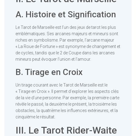
A. Histoire et Signification
Le Tarot de Marseille est l’un des jeux de tarot les plus
emblématiques. Ses arcanes majeurs et mineurs sont
riches en symbolisme. Par exemple, l’arcane majeur
« La Roue de Fortune » est synonyme de changement et
de cycles, tandis que le 2 de Coupe dans les arcanes
mineurs peut évoquer l’union et l’amour.
B. Tirage en Croix
Un tirage courant avec le Tarot de Marseille est le
« Tirage en Croix ». Il permet d’explorer les aspects clés
de la vie d’une personne. Par exemple, la première carte
révèle le passé, la deuxième le présent, la troisième les
obstacles, la quatrième les influences extérieures, et la
cinquième le résultat.
III. Le Tarot Rider-Waite