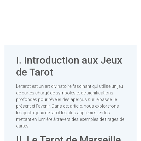
I. Introduction aux Jeux
de Tarot
Le tarot est un art divinatoire fascinant qui utilise un jeu
de cartes chargé de symboles et de significations
profondes pour révéler des aperçus sur le passé, le
présent et l’avenir. Dans cet article, nous explorerons
les quatre jeux de tarot les plus appréciés, en les
mettant en lumière à travers des exemples de tirages de
cartes.
II. Le Tarot de Marseille