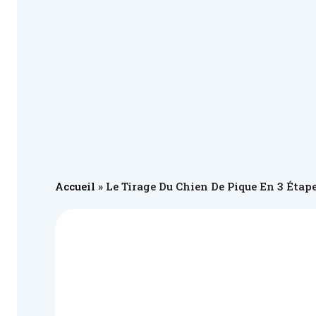
Accueil
»
Le Tirage Du Chien De Pique En 3 Étap