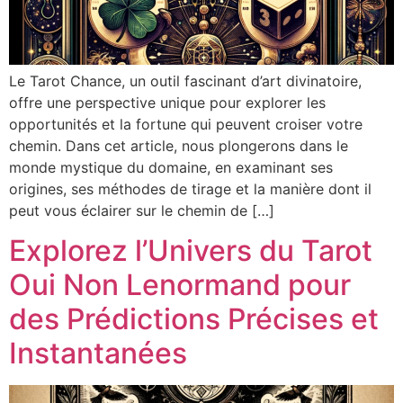
Le Tarot Chance, un outil fascinant d’art divinatoire,
offre une perspective unique pour explorer les
opportunités et la fortune qui peuvent croiser votre
chemin. Dans cet article, nous plongerons dans le
monde mystique du domaine, en examinant ses
origines, ses méthodes de tirage et la manière dont il
peut vous éclairer sur le chemin de […]
Explorez l’Univers du Tarot
Oui Non Lenormand pour
des Prédictions Précises et
Instantanées