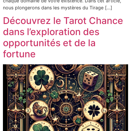
chaque domaine de votre existence. Dans cet article,
nous plongerons dans les mystères du Tirage […]
Découvrez le Tarot Chance
dans l’exploration des
opportunités et de la
fortune