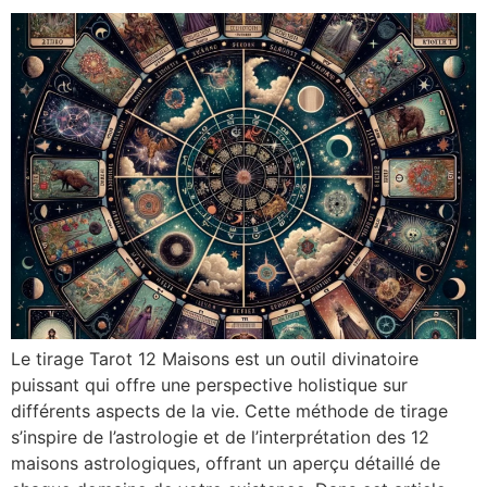
Le tirage Tarot 12 Maisons est un outil divinatoire
puissant qui offre une perspective holistique sur
différents aspects de la vie. Cette méthode de tirage
s’inspire de l’astrologie et de l’interprétation des 12
maisons astrologiques, offrant un aperçu détaillé de