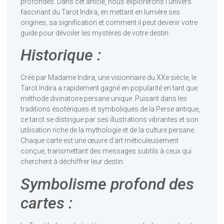
profondes. Dans cet article, nous explorerons l’univers
fascinant du Tarot Indira, en mettant en lumière ses
origines, sa signification et comment il peut devenir votre
guide pour dévoiler les mystères de votre destin.
Historique :
Créé par Madame Indira, une visionnaire du XXe siècle, le
Tarot Indira a rapidement gagné en popularité en tant que
méthode divinatoire persane unique. Puisant dans les
traditions ésotériques et symboliques de la Perse antique,
ce tarot se distingue par ses illustrations vibrantes et son
utilisation riche de la mythologie et de la culture persane.
Chaque carte est une œuvre d’art méticuleusement
conçue, transmettant des messages subtils à ceux qui
cherchent à déchiffrer leur destin.
Symbolisme profond des
cartes :