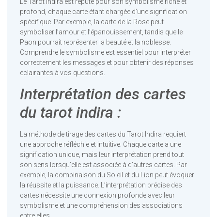
Le Tarot Indira est réputé pour son symbolisme riche et
profond, chaque carte étant chargée d’une signification
spécifique. Par exemple, la carte de la Rose peut
symboliser l’amour et l’épanouissement, tandis que le
Paon pourrait représenter la beauté et la noblesse.
Comprendre le symbolisme est essentiel pour interpréter
correctement les messages et pour obtenir des réponses
éclairantes à vos questions.
Interprétation des cartes
du tarot indira :
La méthode de tirage des cartes du Tarot Indira requiert
une approche réfléchie et intuitive. Chaque carte a une
signification unique, mais leur interprétation prend tout
son sens lorsqu’elle est associée à d’autres cartes. Par
exemple, la combinaison du Soleil et du Lion peut évoquer
la réussite et la puissance. L’interprétation précise des
cartes nécessite une connexion profonde avec leur
symbolisme et une compréhension des associations
entre elles.