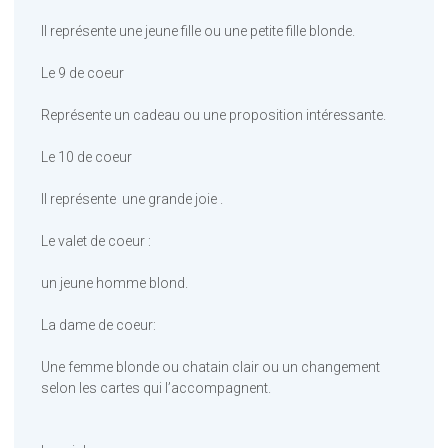
Il représente une jeune fille ou une petite fille blonde.
Le 9 de coeur
Représente un cadeau ou une proposition intéressante.
Le 10 de coeur
Il représente une grande joie .
Le valet de coeur :
un jeune homme blond.
La dame de coeur:
Une femme blonde ou chatain clair ou un changement
selon les cartes qui l’accompagnent.