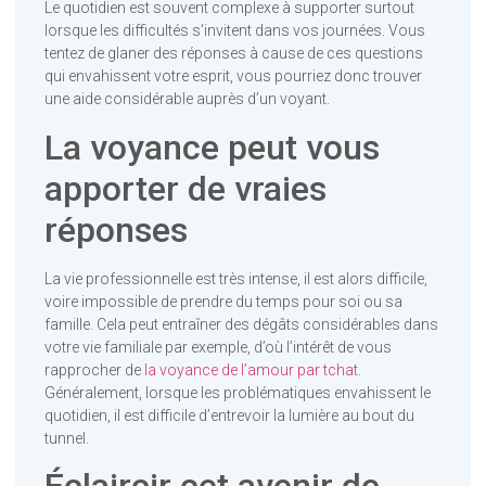
Le quotidien est souvent complexe à supporter surtout
lorsque les difficultés s’invitent dans vos journées. Vous
tentez de glaner des réponses à cause de ces questions
qui envahissent votre esprit, vous pourriez donc trouver
une aide considérable auprès d’un voyant.
La voyance peut vous
apporter de vraies
réponses
La vie professionnelle est très intense, il est alors difficile,
voire impossible de prendre du temps pour soi ou sa
famille. Cela peut entraîner des dégâts considérables dans
votre vie familiale par exemple, d’où l’intérêt de vous
rapprocher de
la voyance de l’amour par tchat
.
Généralement, lorsque les problématiques envahissent le
quotidien, il est difficile d’entrevoir la lumière au bout du
tunnel.
Éclaircir cet avenir de