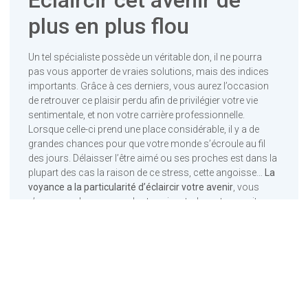
plus en plus flou
Un tel spécialiste possède un véritable don, il ne pourra
pas vous apporter de vraies solutions, mais des indices
importants. Grâce à ces derniers, vous aurez l’occasion
de retrouver ce plaisir perdu afin de privilégier votre vie
sentimentale, et non votre carrière professionnelle.
Lorsque celle-ci prend une place considérable, il y a de
grandes chances pour que votre monde s’écroule au fil
des jours. Délaisser l’être aimé ou ses proches est dans la
plupart des cas la raison de ce stress, cette angoisse…
La
voyance a la particularité d’éclaircir votre avenir
, vous
n’avancez plus avec ce doute qui perturbe votre esprit.
Considérez la voyance
comme une aide
intéressante